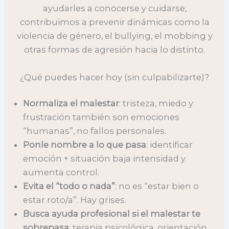
ayudarles a conocerse y cuidarse,
contribuimos a prevenir dinámicas como la
violencia de género, el bullying, el mobbing y
otras formas de agresión hacia lo distinto.
¿Qué puedes hacer hoy (sin culpabilizarte)?
Normaliza el malestar
: tristeza, miedo y
frustración también son emociones
“humanas”, no fallos personales.
Ponle nombre a lo que pasa
: identificar
emoción + situación baja intensidad y
aumenta control.
Evita el “todo o nada”
: no es “estar bien o
estar roto/a”. Hay grises.
Busca ayuda profesional si el malestar te
sobrepasa
: terapia psicológica, orientación