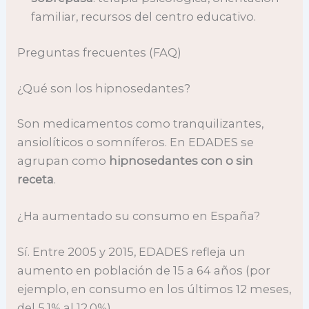
familiar, recursos del centro educativo.
Preguntas frecuentes (FAQ)
¿Qué son los hipnosedantes?
Son medicamentos como tranquilizantes,
ansiolíticos o somníferos. En EDADES se
agrupan como
hipnosedantes con o sin
receta
.
¿Ha aumentado su consumo en España?
Sí. Entre 2005 y 2015, EDADES refleja un
aumento en población de 15 a 64 años (por
ejemplo, en consumo en los últimos 12 meses,
del 5,1% al 12,0%).