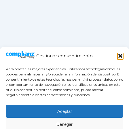
Gestionar consentimiento
Para ofrecer las mejores experiencias, utilizamos tecnologías como las
cookies para almacenar y/o acceder a la información del dispositivo. El
consentimiento de estas tecnologías nos permitirá procesar datos como
el comportamiento de navegación o las identificaciones únicas en este
Política de privacidad
sitio. No consentir o retirar el consentimiento, puede afectar
negativamente a ciertas características y funciones.
Política de cookies actualizada
Aviso legal
Contacto
Aceptar
Denegar