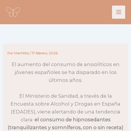
Ir
al
contenido
Por
MarMilla
/
17 febrero, 2026
El aumento del consumo de ansiolíticos en
jóvenes españoles se ha disparado en los
últimos años.
El Ministerio de Sanidad, a través de la
Encuesta sobre Alcohol y Drogas en España
(EDADES), viene alertando de una tendencia
clara:
el consumo de hipnosedantes
(tranquilizantes y somníferos, con o sin receta)