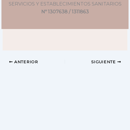
SERVICIOS Y ESTABLECIMIENTOS SANITARIOS
Nº 1307638 / 1311863
ANTERIOR
SIGUIENTE