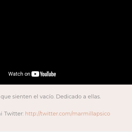
que sienten el vacío. Dedicado a ellas.
 Twitter:
http://twitter.com/marmillapsico