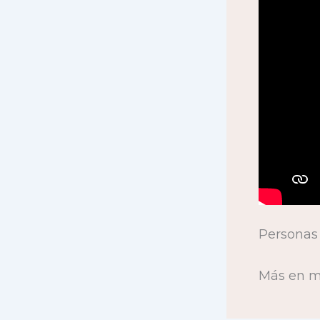
Personas 
Más en mi