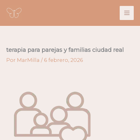
Ir
al
contenido
terapia para parejas y familias ciudad real
Por
MarMilla
/
6 febrero, 2026