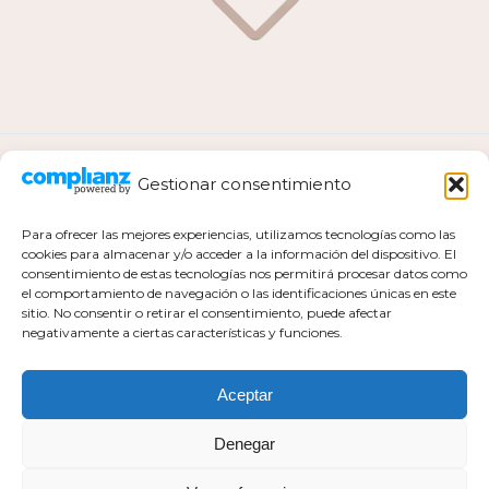
Gestionar consentimiento
ANTERIOR
Para ofrecer las mejores experiencias, utilizamos tecnologías como las
cookies para almacenar y/o acceder a la información del dispositivo. El
consentimiento de estas tecnologías nos permitirá procesar datos como
el comportamiento de navegación o las identificaciones únicas en este
Política de privacidad
sitio. No consentir o retirar el consentimiento, puede afectar
negativamente a ciertas características y funciones.
Política de cookies actualizada
Aviso legal
Contacto
Aceptar
Denegar