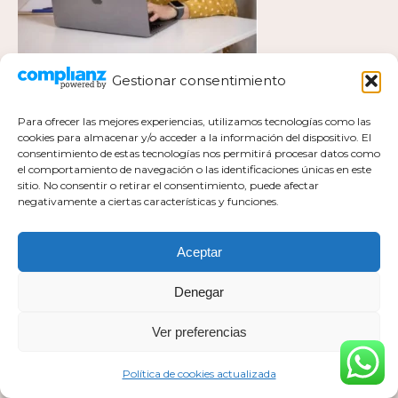
Gestionar consentimiento
Para ofrecer las mejores experiencias, utilizamos tecnologías como las
cookies para almacenar y/o acceder a la información del dispositivo. El
consentimiento de estas tecnologías nos permitirá procesar datos como
el comportamiento de navegación o las identificaciones únicas en este
Política de privacidad
sitio. No consentir o retirar el consentimiento, puede afectar
negativamente a ciertas características y funciones.
Política de cookies actualizada
Aviso legal
Contacto
Aceptar
Denegar
Ver preferencias
Todos los derechos pertenecen a Mar Milla Sánchez © 2026
Web realizada por :
https://esaviamarketing.com
Política de cookies actualizada