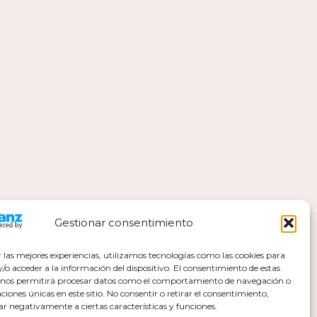
Gestionar consentimiento
r las mejores experiencias, utilizamos tecnologías como las cookies para
o acceder a la información del dispositivo. El consentimiento de estas
 nos permitirá procesar datos como el comportamiento de navegación o
caciones únicas en este sitio. No consentir o retirar el consentimiento,
ar negativamente a ciertas características y funciones.