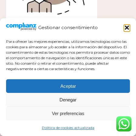
Gestionar consentimiento
Para ofrecer las mejores experiencias, utilizamos tecnologías como las
cookies para almacenar y/o acceder a la información del dispositivo. El
consentimiento de estas tecnologías nos permitirá procesar datos como
el comportamiento de navegación o las identificaciones únicas en este
Política de privacidad
sitio. No consentir o retirar el consentimiento, puede afectar
negativamente a ciertas características y funciones.
Política de cookies actualizada
Aviso legal
Contacto
Aceptar
Denegar
Ver preferencias
Todos los derechos pertenecen a Mar Milla Sánchez © 2026
Web realizada por :
https://esaviamarketing.com
Política de cookies actualizada