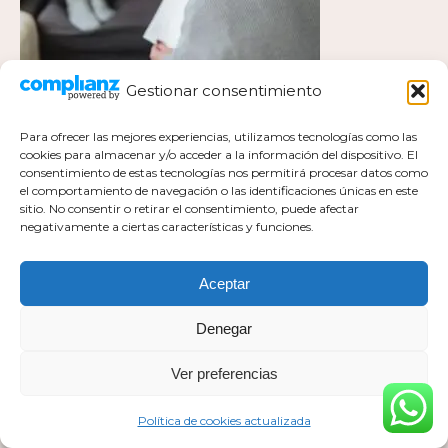
Gestionar consentimiento
Para ofrecer las mejores experiencias, utilizamos tecnologías como las
cookies para almacenar y/o acceder a la información del dispositivo. El
consentimiento de estas tecnologías nos permitirá procesar datos como
el comportamiento de navegación o las identificaciones únicas en este
Política de privacidad
sitio. No consentir o retirar el consentimiento, puede afectar
negativamente a ciertas características y funciones.
Política de cookies actualizada
Aviso legal
Contacto
Aceptar
Denegar
Ver preferencias
Todos los derechos pertenecen a Mar Milla Sánchez © 2026
Web realizada por :
https://esaviamarketing.com
Política de cookies actualizada