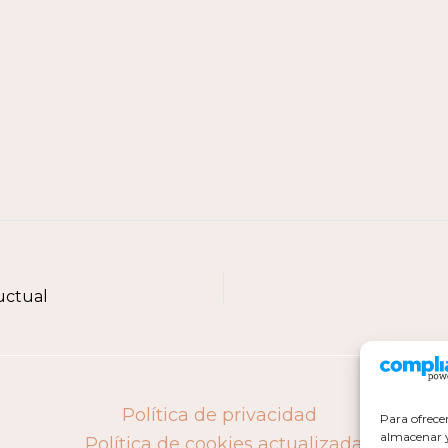
uctual
Política de privacidad
Para ofrece
almacenar y/
Política de cookies actualizada