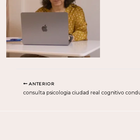
ANTERIOR
consulta psicologia ciudad real cognitivo cond