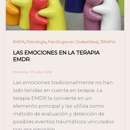
,
,
,
EMDR
Psicología
Psicólogos en Ciudad Real
TERAPIA
LAS EMOCIONES EN LA TERAPIA
EMDR
MarMilla
/
23 julio, 2016
Las emociones tradicionalmente no han
sido tenidas en cuenta en terapia. La
terapia EMDR la convierte en un
elemento principal y las utiliza como
método de evaluación y detección de
posibles eventos traumáticos vinculados
con esa emoción.