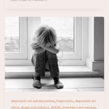
,
,
depresión en adolescentes
Depresión
depresión en
,
,
,
,
niños
duelo psicológico
EMDR
Enuresis y encopresis