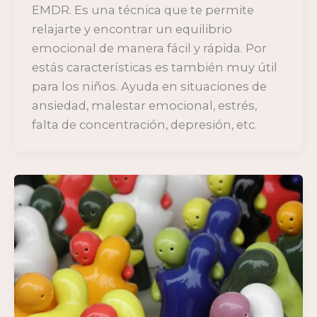
EMDR. Es una técnica que te permite
relajarte y encontrar un equilibrio
emocional de manera fácil y rápida. Por
estás características es también muy útil
para los niños. Ayuda en situaciones de
ansiedad, malestar emocional, estrés,
falta de concentración, depresión, etc.