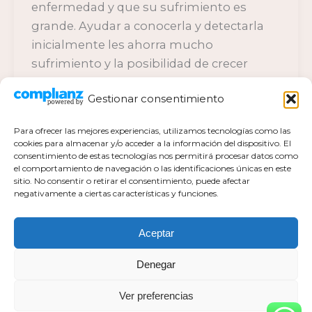
enfermedad y que su sufrimiento es
grande. Ayudar a conocerla y detectarla
inicialmente les ahorra mucho
sufrimiento y la posibilidad de crecer
sanos y felices.
Gestionar consentimiento
Para ofrecer las mejores experiencias, utilizamos tecnologías como las
cookies para almacenar y/o acceder a la información del dispositivo. El
consentimiento de estas tecnologías nos permitirá procesar datos como
el comportamiento de navegación o las identificaciones únicas en este
Política de privacidad
sitio. No consentir o retirar el consentimiento, puede afectar
negativamente a ciertas características y funciones.
Política de cookies actualizada
Aviso legal
Contacto
Aceptar
Denegar
Ver preferencias
Todos los derechos pertenecen a Mar Milla Sánchez © 2026