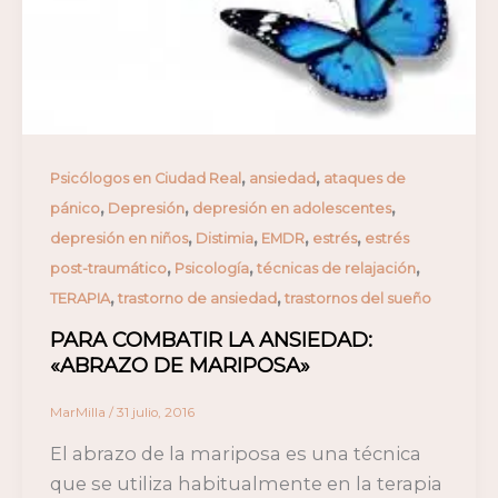
,
,
Psicólogos en Ciudad Real
ansiedad
ataques de
,
,
,
pánico
Depresión
depresión en adolescentes
,
,
,
,
depresión en niños
Distimia
EMDR
estrés
estrés
,
,
,
post-traumático
Psicología
técnicas de relajación
,
,
TERAPIA
trastorno de ansiedad
trastornos del sueño
PARA COMBATIR LA ANSIEDAD:
«ABRAZO DE MARIPOSA»
MarMilla
/
31 julio, 2016
El abrazo de la mariposa es una técnica
que se utiliza habitualmente en la terapia