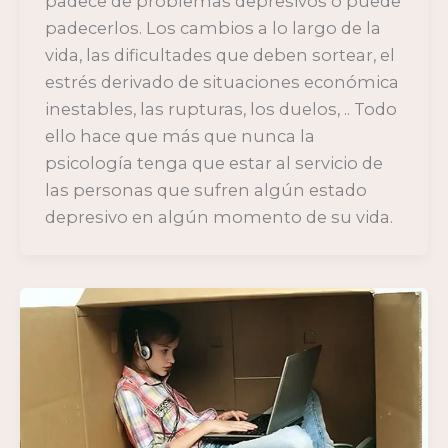
padece de problemas depresivos o puede
padecerlos. Los cambios a lo largo de la
vida, las dificultades que deben sortear, el
estrés derivado de situaciones económica
inestables, las rupturas, los duelos, .. Todo
ello hace que más que nunca la
psicología tenga que estar al servicio de
las personas que sufren algún estado
depresivo en algún momento de su vida.