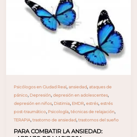
,
,
Psicólogos en Ciudad Real
ansiedad
ataques de
,
,
,
pánico
Depresión
depresión en adolescentes
,
,
,
,
depresión en niños
Distimia
EMDR
estrés
estrés
,
,
,
post-traumático
Psicología
técnicas de relajación
,
,
TERAPIA
trastorno de ansiedad
trastornos del sueño
PARA COMBATIR LA ANSIEDAD: