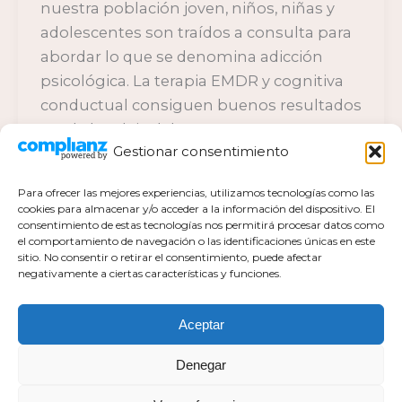
nuestra población joven, niños, niñas y
adolescentes son traídos a consulta para
abordar lo que se denomina adicción
psicológica. La terapia EMDR y cognitiva
conductual consiguen buenos resultados
en el abordaje del trastorno.
Gestionar consentimiento
Para ofrecer las mejores experiencias, utilizamos tecnologías como las
cookies para almacenar y/o acceder a la información del dispositivo. El
consentimiento de estas tecnologías nos permitirá procesar datos como
el comportamiento de navegación o las identificaciones únicas en este
Política de privacidad
sitio. No consentir o retirar el consentimiento, puede afectar
negativamente a ciertas características y funciones.
Política de cookies actualizada
Aviso legal
Contacto
Aceptar
Denegar